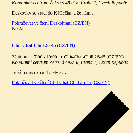
Komunitní centrum
Železná 492/18, Praha 1, Czech Republic
Deskovky se vrací do KáCéčka, a že nám…
Pokračovat ve čtení
Deskohraní (CZ/EN)
Ne
22
Chit-Chat-Chill 26-45 (CZ/EN)
22 února | 17:00
-
19:00
Chit-Chat-Chill 26-45 (CZ/EN)
Komunitní centrum
Železná 492/18, Praha 1, Czech Republic
Je vám mezi 26 a 45 lety a…
Pokračovat ve čtení
Chit-Chat-Chill 26-45 (CZ/EN)