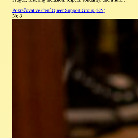
Pokračovat ve čtení
Queer Support Group (EN)
Ne
8