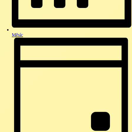
Měsíc