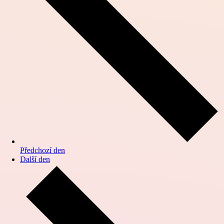
Předchozí den
Další den