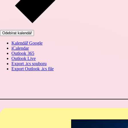
Odebírat kalendář
Kalendář Google
iCalendar
Outlook 365
Outlook Live
Export .ics souboru
Export Outlook .ics file