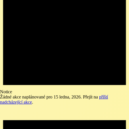
Notice
Žádné akce naplánované pro 15 ledna, 2026. Přejít na
příští
nadcházející akce
.