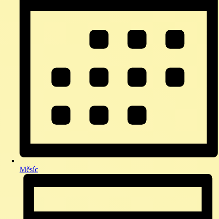
Měsíc