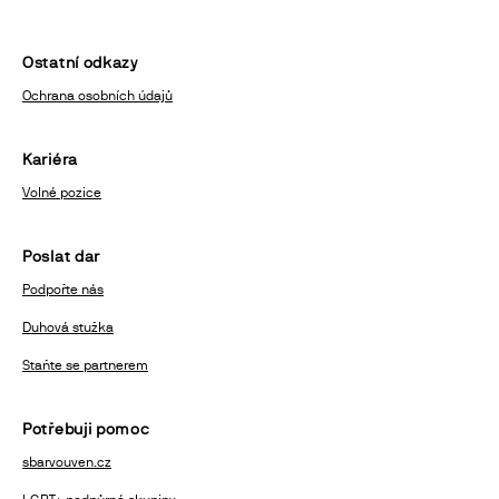
Ostatní odkazy
Ochrana osobních údajů
Kariéra
Volné pozice
Poslat dar
Podpořte nás
Duhová stužka
Staňte se partnerem
Potřebuji pomoc
sbarvouven.cz