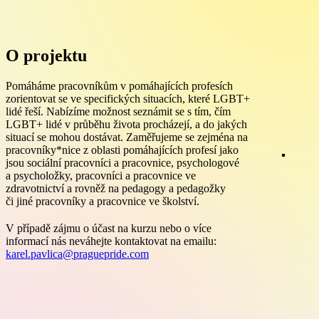
O projektu
Pomáháme pracovníkům v pomáhajících profesích
zorientovat se ve specifických situacích, které LGBT+
lidé řeší. Nabízíme možnost seznámit se s tím, čím
LGBT+ lidé v průběhu života procházejí, a do jakých
situací se mohou dostávat. Zaměřujeme se zejména na
pracovníky*nice z oblasti pomáhajících profesí jako
jsou sociální pracovníci a pracovnice, psychologové
a psycholožky, pracovníci a pracovnice ve
zdravotnictví a rovněž na pedagogy a pedagožky
či jiné pracovníky a pracovnice ve školství.
V případě zájmu o účast na kurzu nebo o více
informací nás neváhejte kontaktovat na emailu:
karel.pavlica@praguepride.com