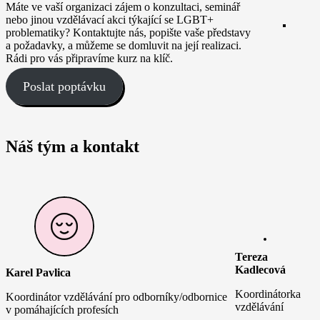
Máte ve vaší organizaci zájem o konzultaci, seminář
nebo jinou vzdělávací akci týkající se LGBT+
problematiky? Kontaktujte nás, popište vaše představy
a požadavky, a můžeme se domluvit na její realizaci.
Rádi pro vás připravíme kurz na klíč.
Poslat poptávku
Náš tým a kontakt
Tereza
Kadlecová
Karel Pavlica
Koordinátorka
Koordinátor vzdělávání pro odborníky/odbornice
vzdělávání
v pomáhajících profesích