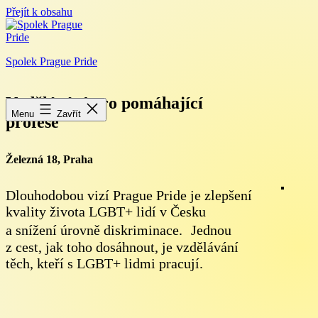
Přejít k obsahu
Spolek Prague Pride
Vzdělávání pro pomáhající
Menu
Zavřít
profese
Železná 18, Praha
Dlouhodobou vizí Prague Pride je zlepšení
kvality života LGBT+ lidí v Česku
a snížení úrovně diskriminace. Jednou
z cest, jak toho dosáhnout, je vzdělávání
těch, kteří s LGBT+ lidmi pracují.