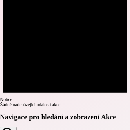
Notice
Žádné nadcházející události akce.
Navigace pro hledání a zobrazení Akce