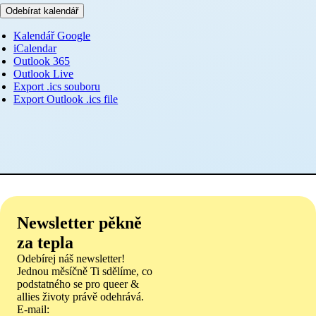
Odebírat kalendář
Kalendář Google
iCalendar
Outlook 365
Outlook Live
Export .ics souboru
Export Outlook .ics file
Newsletter pěkně
za tepla
Odebírej náš newsletter!
Jednou měsíčně Ti sdělíme, co
podstatného se pro queer &
allies životy právě odehrává.
E-mail: