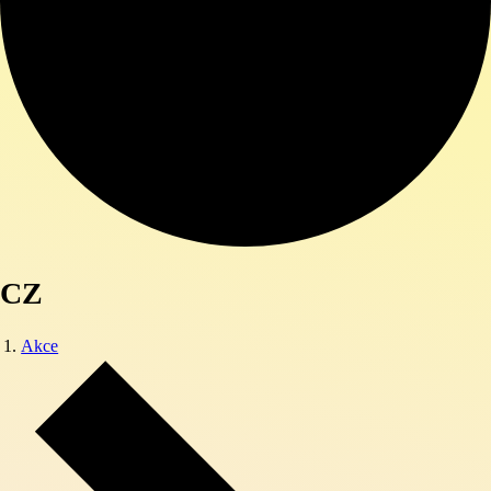
CZ
Akce