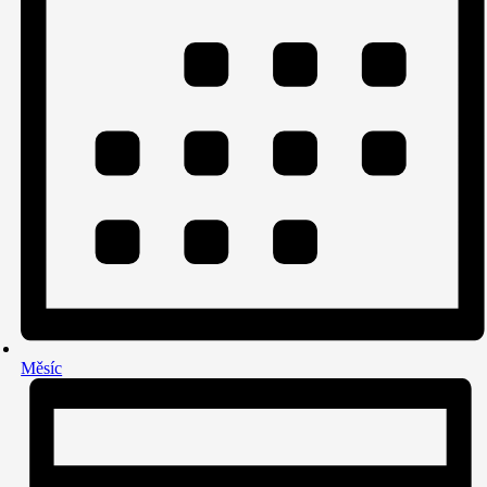
Měsíc