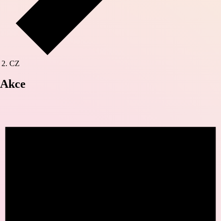
CZ
Akce