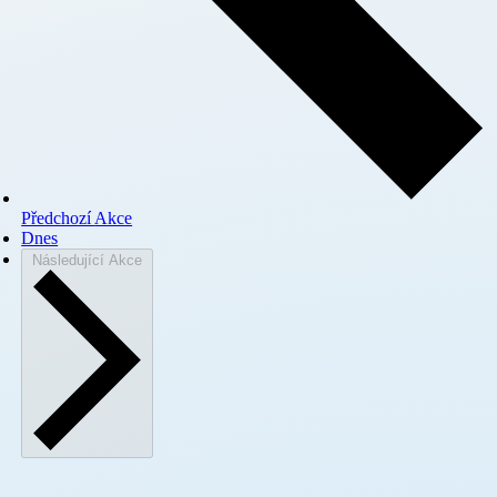
Předchozí
Akce
Dnes
Následující
Akce