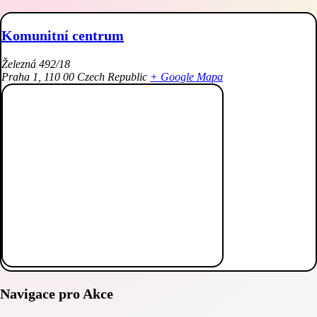
Komunitní centrum
Železná 492/18
Praha 1
,
110 00
Czech Republic
+ Google Mapa
Navigace pro Akce