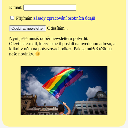
E-mail:
Přijímám
zásady zpracování osobních údajů
Odesílám...
Nyní ještě musíš odběr newsletteru potvrdit.
Otevři si e-mail, který jsme ti poslali na uvedenou adresu, a
klikni v něm na potvrzovací odkaz. Pak se můžeš těšit na
naše novinky.