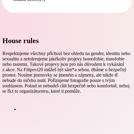
House rules
Respektujeme všechny příchozí bez ohledu na gender, identitu nebo
sexualitu a netolerujeme jakékoliv projevy homofobie, transfobie
nebo rasismu. Takové projevy jsou pro nás důvodem k vykázání
z akce. Na Filipovi20 můžeš být sám*a sebou, dbáme o bezpečný
prostor. Nosíme jmenovky se jmeném a zájmeny, ale nikdo tě
nebude do ničeho nutit. Pořizujeme fotografie pouze s tvým
souhlasem. Pokud se nebudeš cítit bezpečně nebo komfortně, neboj
se říct to organizátorstvu, které ti pomůže.