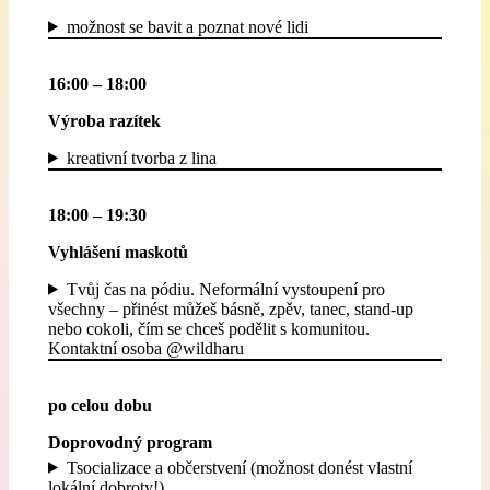
možnost se bavit a poznat nové lidi
16:00 – 18:00
Výroba razítek
kreativní tvorba z lina
18:00 – 19:30
Vyhlášení maskotů
Tvůj čas na pódiu. Neformální vystoupení pro
všechny – přinést můžeš básně, zpěv, tanec, stand-up
nebo cokoli, čím se chceš podělit s komunitou.
Kontaktní osoba @wildharu
po celou dobu
Doprovodný program
Tsocializace a občerstvení (možnost donést vlastní
lokální dobroty!)